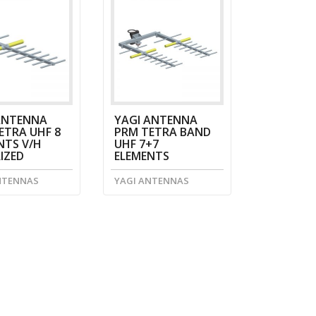
ANTENNA
YAGI ANTENNA
ETRA UHF 8
PRM TETRA BAND
NTS V/H
UHF 7+7
IZED
ELEMENTS
NTENNAS
YAGI ANTENNAS