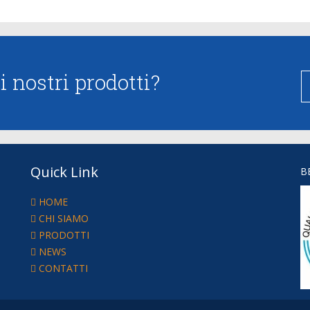
 nostri prodotti?
Quick Link
B
HOME
CHI SIAMO
PRODOTTI
NEWS
CONTATTI