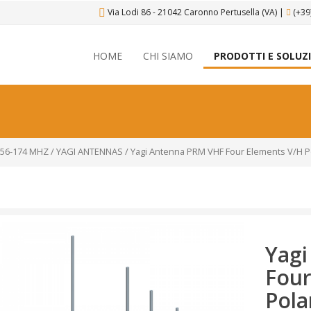
Via Lodi 86 - 21042 Caronno Pertusella (VA)
|
(+39
HOME
CHI SIAMO
PRODOTTI E SOLUZ
56-174 MHZ
/
YAGI ANTENNAS
/ Yagi Antenna PRM VHF Four Elements V/H P
Yag
Four
Pola