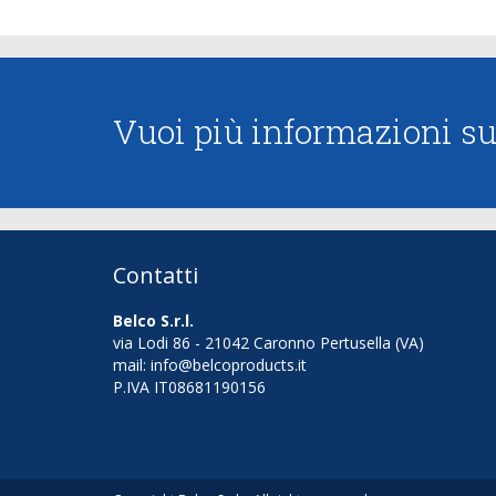
Vuoi più informazioni sui
Contatti
Belco S.r.l.
via Lodi 86 - 21042 Caronno Pertusella (VA)
mail: info@belcoproducts.it
P.IVA IT08681190156