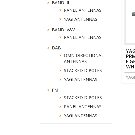
BAND III
PANEL ANTENNAS
YAGI ANTENNAS
BAND IV&V
PANEL ANTENNAS
DAB
YAG
OMNIDIRECTIONAL
PRM
EIG
ANTENNAS
V/H
STACKED DIPOLES
YAG
YAGI ANTENNAS
FM
STACKED DIPOLES
PANEL ANTENNAS
YAGI ANTENNAS